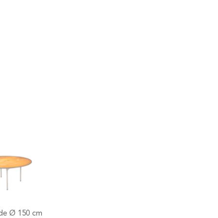
nde Ø 150 cm