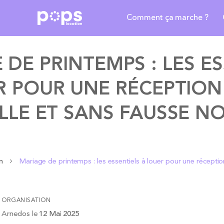
Comment ça marche ?
 DE PRINTEMPS : LES ES
R POUR UNE RÉCEPTION 
LLE ET SANS FAUSSE N
on
Mariage de printemps : les essentiels à louer pour une réceptio
ORGANISATION
s Arnedos
le
12 Mai 2025