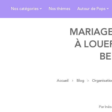
Nos catégories
Nos thèmes
Autour de Pops
MARIAGE
À LOUE
BE
Accueil
Blog
Organisati
Par
Inè