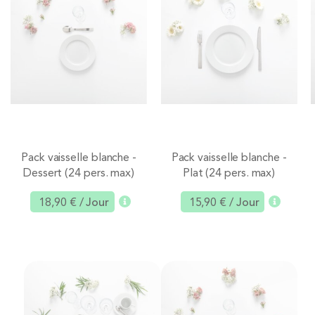
Pack vaisselle blanche -
Pack vaisselle blanche -
Dessert (24 pers. max)
Plat (24 pers. max)
Ajouter
Ajouter
18,90 €
/ Jour
15,90 €
/ Jour