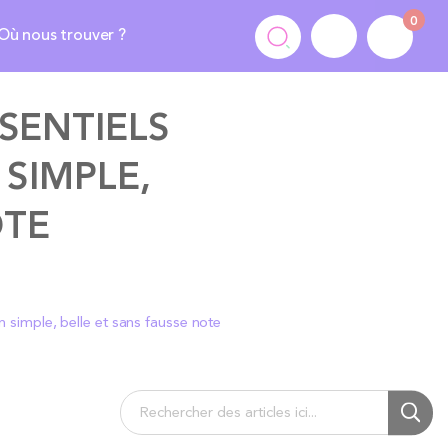
0
Où nous trouver ?
SENTIELS
SIMPLE,
OTE
n simple, belle et sans fausse note
Chercher
Cherc