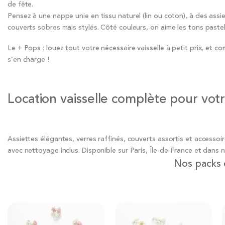
de fête.
Pensez à une nappe unie en tissu naturel (lin ou coton), à des assiet
couverts sobres mais stylés. Côté couleurs, on aime les tons pastel
Le + Pops : louez tout votre nécessaire vaisselle à petit prix, et 
s’en charge !
Location vaisselle complète pour vo
Assiettes élégantes, verres raffinés, couverts assortis et accessoi
avec nettoyage inclus. Disponible sur Paris, Île-de-France et dans
Nos packs d