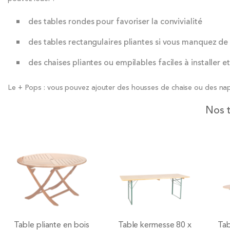
des tables rondes pour favoriser la convivialité
des tables rectangulaires pliantes si vous manquez de
des chaises pliantes ou empilables faciles à installer e
Le + Pops : vous pouvez ajouter des housses de chaise ou des nap
Nos t
Table pliante en bois
Table kermesse 80 x
Tab