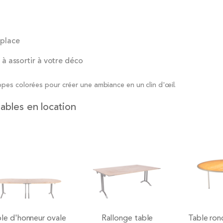
 place
t à assortir à votre déco
pes colorées pour créer une ambiance en un clin d'œil.
ables en location
le d'honneur ovale
Rallonge table
Table ro