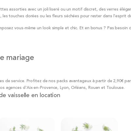
tes assorties avec un joli liseré ou un motif discret, des verres éléga
, les touches dorées ou les fleurs séchées pour rester dans l’esprit d
composez vous-même un look simple et chic. Et en bonus ? Pas besoin d
tre mariage
res de service. Profitez de nos packs avantageux à partir de 2,90€ pa
 nos agences d'Aix-en-Provence, Lyon, Orléans, Rouen et Toulouse.
e vaisselle en location