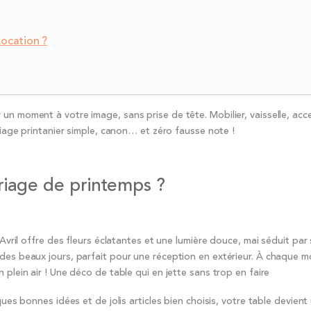
Location ?
un moment à votre image, sans prise de tête. Mobilier, vaisselle, acc
ariage printanier simple, canon… et zéro fausse note !
riage de printemps ?
 Avril offre des fleurs éclatantes et une lumière douce, mai séduit par
des beaux jours, parfait pour une réception en extérieur. À chaque m
plein air ! Une déco de table qui en jette sans trop en faire
ues bonnes idées et de jolis articles bien choisis, votre table devient 