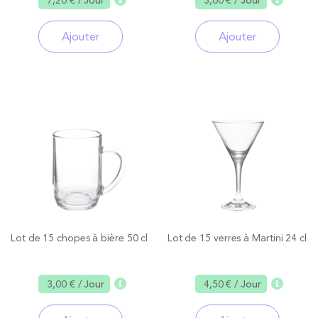
7,20 €
/ Jour
3,00 €
/ Jour
Ajouter
Ajouter
Lot de 15 chopes à bière 50 cl
Lot de 15 verres à Martini 24 cl
3,00 €
/ Jour
4,50 €
/ Jour