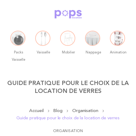
Packs
Vaisselle
Mobilier
Nappage
Animation
Vaisselle
Allez
GUIDE PRATIQUE POUR LE CHOIX DE LA
au
LOCATION DE VERRES
contenu
Accueil
Blog
Organisation
Guide pratique pour le choix de la location de verres
ORGANISATION