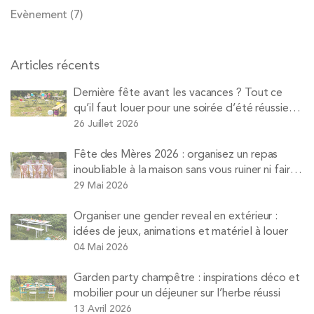
Evènement
(7)
Articles récents
Dernière fête avant les vacances ? Tout ce
qu’il faut louer pour une soirée d’été réussie
avec Pops
26 Juillet 2026
Fête des Mères 2026 : organisez un repas
inoubliable à la maison sans vous ruiner ni faire
la vaisselle
29 Mai 2026
Organiser une gender reveal en extérieur :
idées de jeux, animations et matériel à louer
04 Mai 2026
Garden party champêtre : inspirations déco et
mobilier pour un déjeuner sur l’herbe réussi
13 Avril 2026