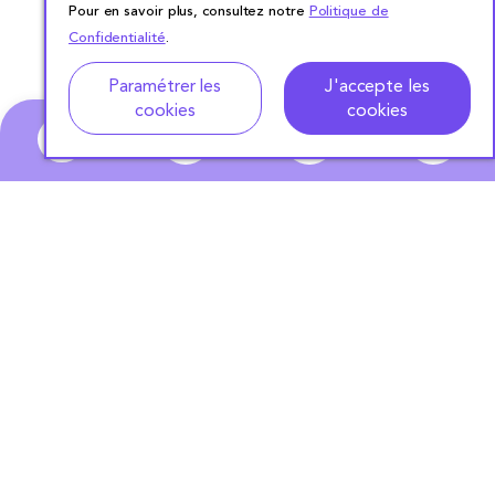
Pour en savoir plus, consultez notre
Politique de
Confidentialité
.
Paramétrer les
J'accepte les
cookies
cookies
0
ABONNEZ-VOUS
À NOTRE NEWSLETTER
S'ABONNER