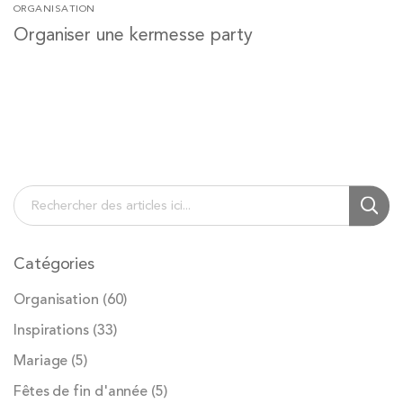
ORGANISATION
Organiser une kermesse party
Chercher
Cherc
Catégories
Organisation
(60)
Inspirations
(33)
Mariage
(5)
Fêtes de fin d'année
(5)