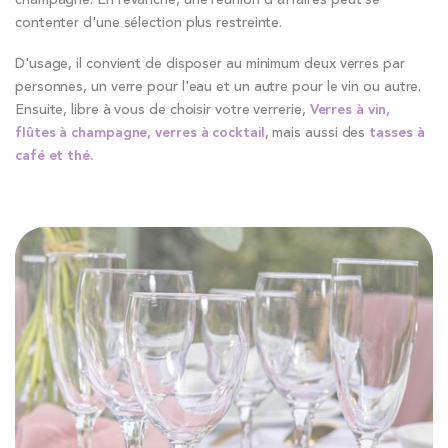
champagne. En revanche, une réunion d'affaires peut se
contenter d'une sélection plus restreinte.
D'usage, il convient de disposer au minimum deux verres par
personnes, un verre pour l'eau et un autre pour le vin ou autre.
Ensuite, libre à vous de choisir votre verrerie,
Verres à vin,
flûtes à champagne, verres à cocktail
, mais aussi des
tasses à
café et thé.