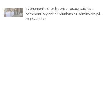
Événements d’entreprise responsables :
comment organiser réunions et séminaires plus
durables
02 Mars 2026