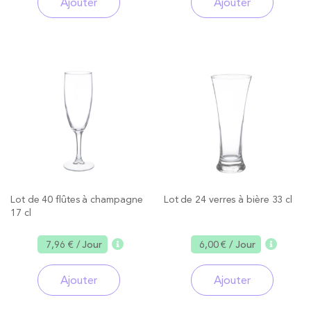
Ajouter
Ajouter
Lot de 40 flûtes à champagne
Lot de 24 verres à bière 33 cl
17 cl
7,96 €
/ Jour
6,00 €
/ Jour
Ajouter
Ajouter