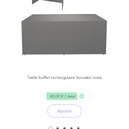
Table buffet rectangulaire houssée noire
60,00 €
/ Jour
Ajouter