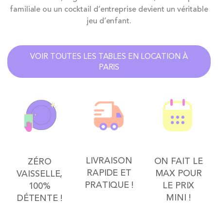
familiale ou un cocktail d’entreprise devient un véritable
jeu d’enfant.
VOIR TOUTES LES TABLES EN LOCATION À
PARIS
LIVRAISON
ON FAIT LE
ZÉRO
RAPIDE ET
MAX POUR
VAISSELLE,
PRATIQUE !
LE PRIX
100%
MINI !
DÉTENTE !