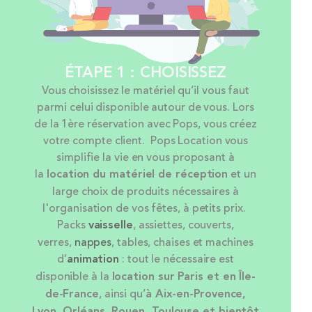
ÉTAPE 1 : CHOISISSEZ
Vous choisissez le matériel qu’il vous faut
parmi celui disponible autour de vous. Lors
de la 1ère réservation avec Pops, vous créez
votre compte client. Pops Location vous
simplifie la vie en vous proposant à
la
location
du matériel de réception
et un
large choix de produits nécessaires à
l'organisation de vos fêtes, à petits prix.
Packs
vaisselle
, assiettes, couverts,
verres,
nappes
, tables, chaises et machines
d’
animation
: tout le nécessaire est
disponible à la
location sur Paris et en Île-
de-France
, ainsi qu’
à Aix-en-Provence,
Lyon, Orléans, Rouen, Toulouse et bientôt