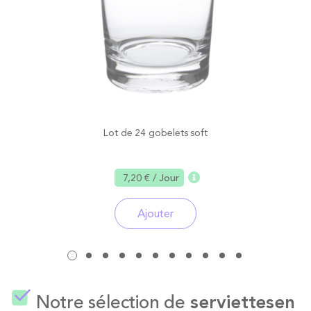
Lot de 24 gobelets soft
7,20 €
/ Jour
Ajouter
Notre sélection de
serviettes
en