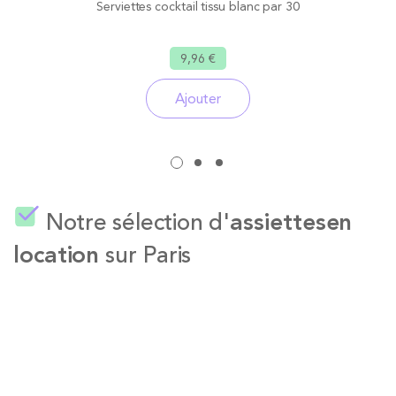
Serviettes cocktail tissu blanc par 30
9,96 €
Ajouter
Notre sélection d'
assiettes
en
location
sur Paris