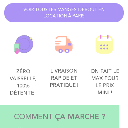
VOIR TOUS LES MANGES-DEBOUT EN
LOCATION À PARIS
LIVRAISON
ON FAIT LE
ZÉRO
RAPIDE ET
MAX POUR
VAISSELLE,
PRATIQUE !
LE PRIX
100%
MINI !
DÉTENTE !
COMMENT
ÇA MARCHE ?