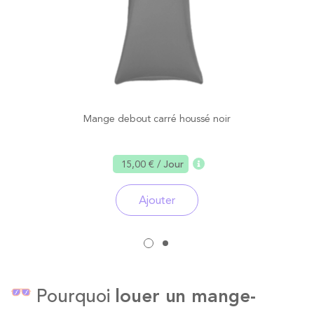
Mange debout carré houssé noir
15,00 €
/ Jour
Ajouter
Pourquoi
louer un mange-