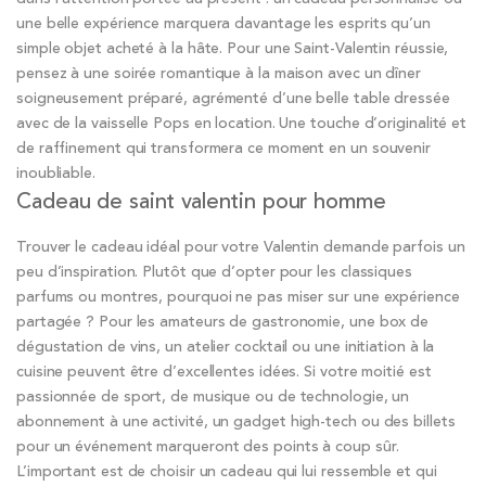
une belle expérience marquera davantage les esprits qu’un
simple objet acheté à la hâte. Pour une Saint-Valentin réussie,
pensez à une soirée romantique à la maison avec un dîner
soigneusement préparé, agrémenté d’une belle table dressée
avec de la vaisselle Pops en location. Une touche d’originalité et
de raffinement qui transformera ce moment en un souvenir
inoubliable.
Cadeau de saint valentin pour homme
Trouver le cadeau idéal pour votre Valentin demande parfois un
peu d’inspiration. Plutôt que d’opter pour les classiques
parfums ou montres, pourquoi ne pas miser sur une expérience
partagée ? Pour les amateurs de gastronomie, une box de
dégustation de vins, un atelier cocktail ou une initiation à la
cuisine peuvent être d’excellentes idées. Si votre moitié est
passionnée de sport, de musique ou de technologie, un
abonnement à une activité, un gadget high-tech ou des billets
pour un événement marqueront des points à coup sûr.
L’important est de choisir un cadeau qui lui ressemble et qui