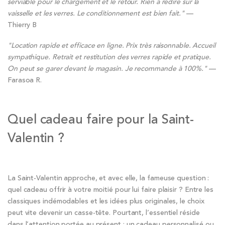
serviable pour le chargement et le retour. Rien à redire sur la
vaisselle et les verres. Le conditionnement est bien fait."
—
Thierry B
"Location rapide et efficace en ligne. Prix très raisonnable. Accueil
sympathique. Retrait et restitution des verres rapide et pratique.
On peut se garer devant le magasin. Je recommande à 100%."
—
Farasoa R.
Quel cadeau faire pour la Saint-
Valentin ?
La Saint-Valentin approche, et avec elle, la fameuse question :
quel cadeau offrir à votre moitié pour lui faire plaisir ? Entre les
classiques indémodables et les idées plus originales, le choix
peut vite devenir un casse-tête. Pourtant, l’essentiel réside
dans l’attention portée au présent : un cadeau personnalisé ou