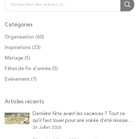
Chercher
Cherc
Catégories
Organisation
(60)
Inspirations
(33)
Mariage
(5)
Fêtes de fin d'année
(5)
Evènement
(7)
Articles récents
Dernière fête avant les vacances ? Tout ce
qu’il faut louer pour une soirée d’été réussie
avec Pops
26 Juillet 2026