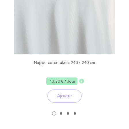
Nappe coton blanc 240 x 240 cm
13,20 €
/ Jour
Ajouter