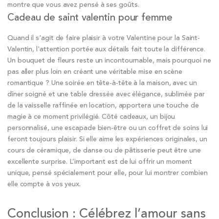
montre que vous avez pensé à ses goûts.
Cadeau de saint valentin pour femme
Quand il s'agit de faire plaisir à votre Valentine pour la Saint-
Valentin, l'attention portée aux détails fait toute la différence.
Un bouquet de fleurs reste un incontournable, mais pourquoi ne
pas aller plus loin en créant une véritable mise en scène
romantique ? Une soirée en tête-à-tête à la maison, avec un
dîner soigné et une table dressée avec élégance, sublimée par
de la vaisselle raffinée en location, apportera une touche de
magie à ce moment privilégié. Côté cadeaux, un bijou
personnalisé, une escapade bien-être ou un coffret de soins lui
feront toujours plaisir. Si elle aime les expériences originales, un
cours de céramique, de danse ou de pâtisserie peut être une
excellente surprise. L’important est de lui offrir un moment
unique, pensé spécialement pour elle, pour lui montrer combien
elle compte à vos yeux.
Conclusion : Célébrez l’amour sans