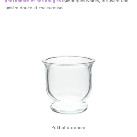
photophore et nos bougies
cylindriques ivoires, diffusant une
lumière douce et chaleureuse.
Petit photophore