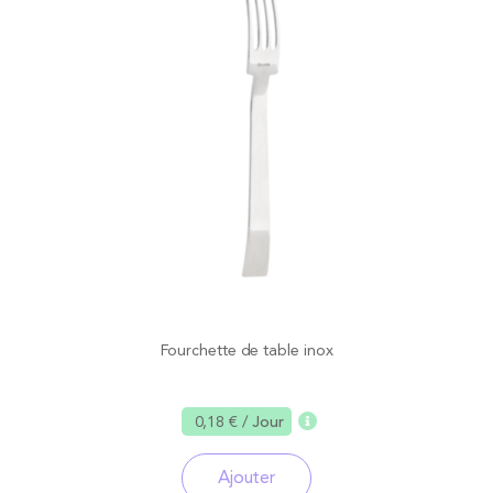
Fourchette de table inox
0,18 €
/ Jour
Ajouter