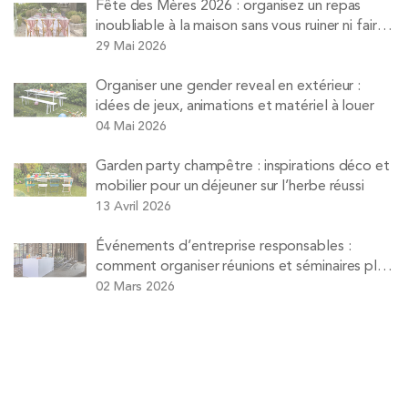
Fête des Mères 2026 : organisez un repas
inoubliable à la maison sans vous ruiner ni faire
la vaisselle
29 Mai 2026
Organiser une gender reveal en extérieur :
idées de jeux, animations et matériel à louer
04 Mai 2026
Garden party champêtre : inspirations déco et
mobilier pour un déjeuner sur l’herbe réussi
13 Avril 2026
Événements d’entreprise responsables :
comment organiser réunions et séminaires plus
durables
02 Mars 2026