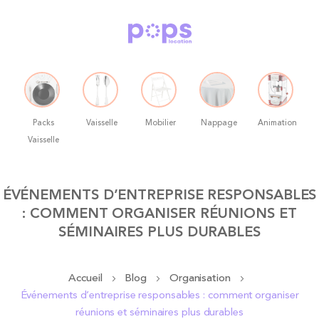
Packs
Vaisselle
Mobilier
Nappage
Animation
Vaisselle
Allez
ÉVÉNEMENTS D’ENTREPRISE RESPONSABLES
au
: COMMENT ORGANISER RÉUNIONS ET
contenu
SÉMINAIRES PLUS DURABLES
Accueil
Blog
Organisation
Événements d’entreprise responsables : comment organiser
réunions et séminaires plus durables