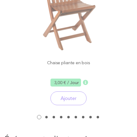
Chaise pliante en bois
3,00 €
/ Jour
Ajouter