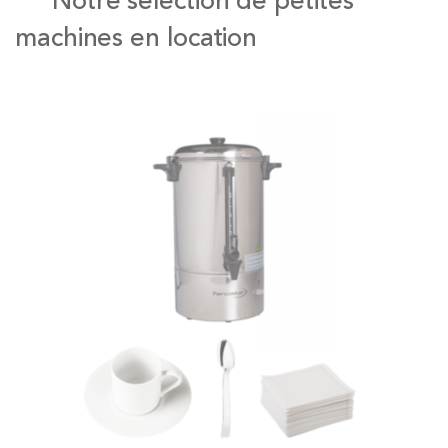
Notre sélection de petites
machines en location