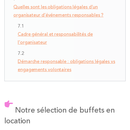
Quelles sont les obligations légales d’un
organisateur d’événements responsables ?
Cadre général et responsabilités de
l’organisateur
Démarche responsable : obligations légales vs
engagements volontaires
Notre sélection de buffets en
location