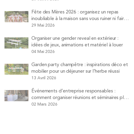
Fête des Mères 2026 : organisez un repas
inoubliable à la maison sans vous ruiner ni faire
la vaisselle
29 Mai 2026
Organiser une gender reveal en extérieur :
idées de jeux, animations et matériel à louer
04 Mai 2026
Garden party champêtre : inspirations déco et
mobilier pour un déjeuner sur l’herbe réussi
13 Avril 2026
Événements d’entreprise responsables :
comment organiser réunions et séminaires plus
durables
02 Mars 2026