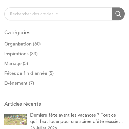
Chercher
Cherc
Catégories
Organisation
(60)
Inspirations
(33)
Mariage
(5)
Fêtes de fin d'année
(5)
Evènement
(7)
Articles récents
Dernière fête avant les vacances ? Tout ce
qu’il faut louer pour une soirée d’été réussie
avec Pops
26 Juillet 2026