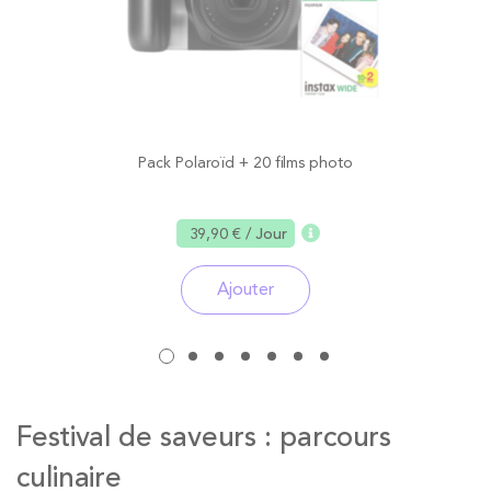
Pack Polaroïd + 20 films photo
39,90 €
/ Jour
Ajouter
Festival de saveurs : parcours
culinaire