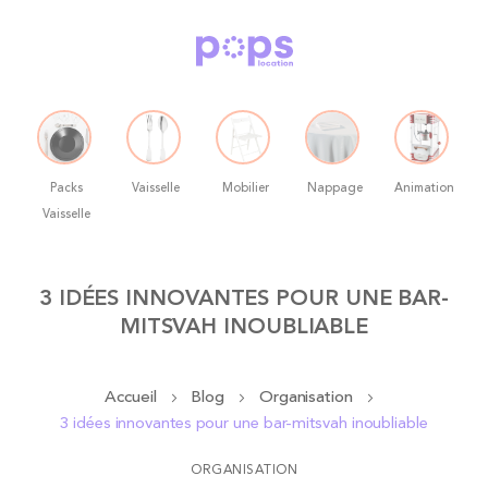
Packs
Vaisselle
Mobilier
Nappage
Animation
Vaisselle
Allez
3 IDÉES INNOVANTES POUR UNE BAR-
au
MITSVAH INOUBLIABLE
contenu
Accueil
Blog
Organisation
3 idées innovantes pour une bar-mitsvah inoubliable
ORGANISATION