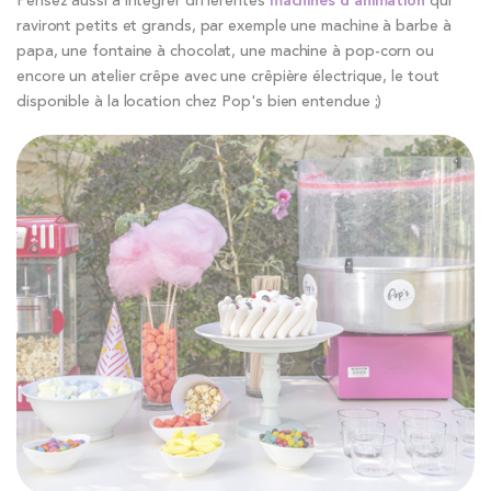
Pensez aussi à intégrer différentes
machines d'animation
qui
raviront petits et grands, par exemple une machine à barbe à
papa, une fontaine à chocolat, une machine à pop-corn ou
encore un atelier crêpe avec une crêpière électrique, le tout
disponible à la location chez Pop's bien entendue ;)