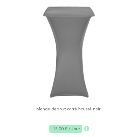
Mange debout carré houssé noir
15,00 €
/ Jour