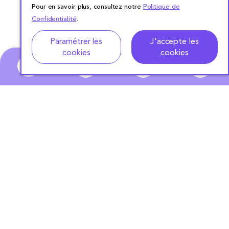
Pour en savoir plus, consultez notre
Politique de
Confidentialité
.
Paramétrer les
J'accepte les
cookies
cookies
0
ABONNEZ-VOUS
À NOTRE NEWSLETTER
S'ABONNER