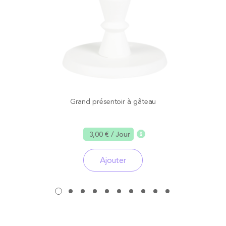
Grand présentoir à gâteau
3,00 €
/ Jour
Ajouter