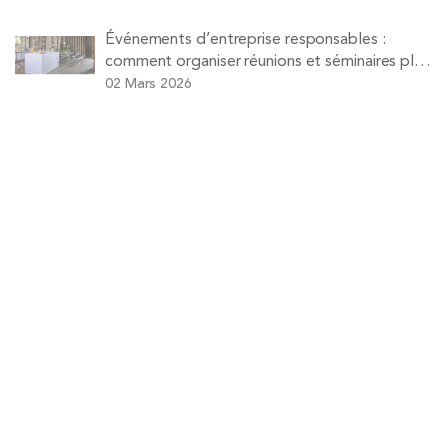
Événements d’entreprise responsables :
comment organiser réunions et séminaires plus
durables
02 Mars 2026