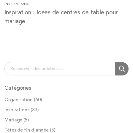
INSPIRATIONS
Inspiration : Idées de centres de table pour
mariage
Chercher
Cherc
Catégories
Organisation
(60)
Inspirations
(33)
Mariage
(5)
Fêtes de fin d'année
(5)