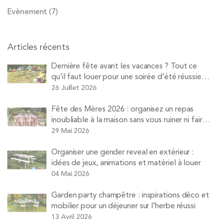
Evènement
(7)
Articles récents
Dernière fête avant les vacances ? Tout ce
qu’il faut louer pour une soirée d’été réussie
avec Pops
26 Juillet 2026
Fête des Mères 2026 : organisez un repas
inoubliable à la maison sans vous ruiner ni faire
la vaisselle
29 Mai 2026
Organiser une gender reveal en extérieur :
idées de jeux, animations et matériel à louer
04 Mai 2026
Garden party champêtre : inspirations déco et
mobilier pour un déjeuner sur l’herbe réussi
13 Avril 2026