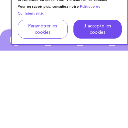
Pour en savoir plus, consultez notre
Politique de
Confidentialité
.
Adresse
Dates de location
Paramétrer les
J'accepte les
cookies
cookies
0
ABONNEZ-VOUS
À NOTRE NEWSLETTER
S'ABONNER