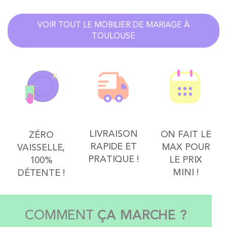
VOIR TOUT LE MOBILIER DE MARIAGE À
TOULOUSE
LIVRAISON
ON FAIT LE
ZÉRO
RAPIDE ET
MAX POUR
VAISSELLE,
PRATIQUE !
LE PRIX
100%
MINI !
DÉTENTE !
COMMENT
ÇA MARCHE ?