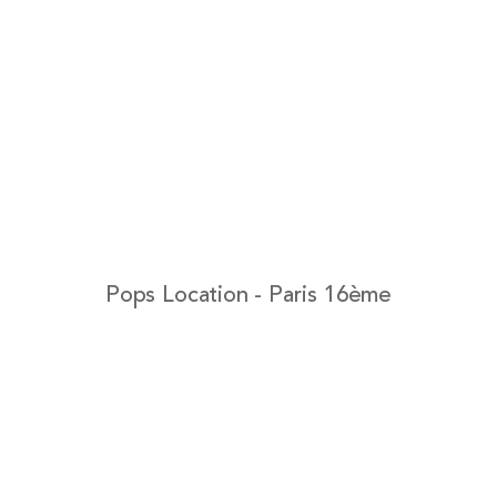
Pops Location - Paris 16ème