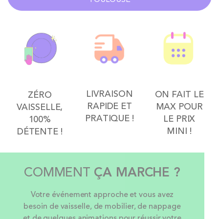
LIVRAISON
ON FAIT LE
ZÉRO
RAPIDE ET
MAX POUR
VAISSELLE,
PRATIQUE !
LE PRIX
100%
MINI !
DÉTENTE !
COMMENT
ÇA MARCHE ?
Votre événement approche et vous avez
besoin de vaisselle, de mobilier, de nappage
et de quelques animations pour réussir votre