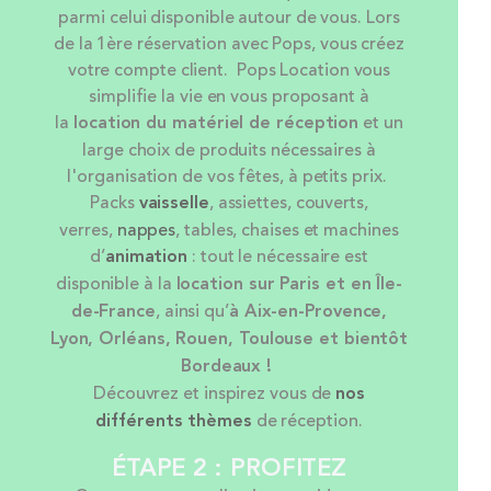
parmi celui disponible autour de vous. Lors
de la 1ère réservation avec Pops, vous créez
votre compte client. Pops Location vous
simplifie la vie en vous proposant à
la
location
du matériel de réception
et un
large choix de produits nécessaires à
l'organisation de vos fêtes, à petits prix.
Packs
vaisselle
, assiettes, couverts,
verres,
nappes
, tables, chaises et machines
d’
animation
: tout le nécessaire est
disponible à la
location sur Paris et en Île-
de-France
, ainsi qu’
à Aix-en-Provence,
Lyon, Orléans, Rouen, Toulouse et bientôt
Bordeaux !
Découvrez et inspirez vous de
nos
différents thèmes
de réception.
ÉTAPE 2 : PROFITEZ