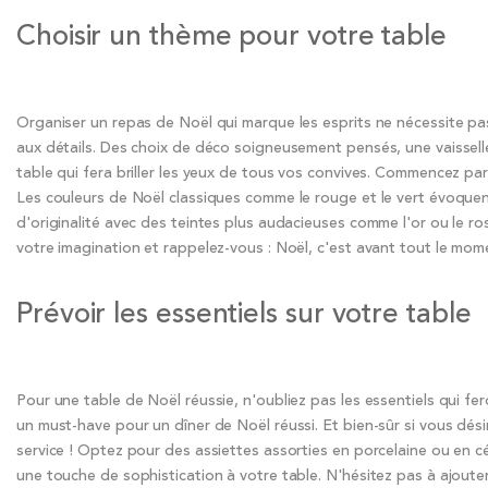
Choisir un thème pour votre table
Organiser un repas de Noël qui marque les esprits ne nécessite pas
aux détails. Des choix de déco soigneusement pensés, une vaissell
table qui fera briller les yeux de tous vos convives. Commencez par
Les couleurs de Noël classiques comme le rouge et le vert évoque
d'originalité avec des teintes plus audacieuses comme l'or ou le ros
votre imagination et rappelez-vous : Noël, c'est avant tout le mom
Prévoir les essentiels sur votre table
Pour une table de Noël réussie, n'oubliez pas les essentiels qui fe
un must-have pour un dîner de Noël réussi. Et bien-sûr si vous dés
service ! Optez pour des assiettes assorties en porcelaine ou en 
une touche de sophistication à votre table. N'hésitez pas à ajou