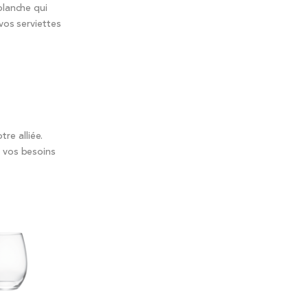
blanche qui
vos serviettes
re alliée.
à vos besoins