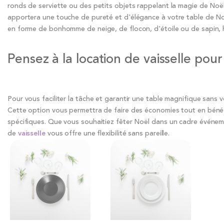
ronds de serviette ou des petits objets rappelant la magie de Noël
apportera une touche de pureté et d'élégance à votre table de Noël
en forme de bonhomme de neige, de flocon, d'étoile ou de sapin, his
Pensez à la location de vaisselle pou
Pour vous faciliter la tâche et garantir une table magnifique sans vo
Cette option vous permettra de faire des économies tout en bénéfi
spécifiques. Que vous souhaitiez fêter Noël dans un cadre événem
de
vaisselle
vous offre une flexibilité sans pareille.