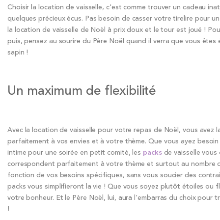
Choisir la location de vaisselle, c'est comme trouver un cadeau ina
quelques précieux écus. Pas besoin de casser votre tirelire pour un
la location de vaisselle de Noël à prix doux et le tour est joué ! 
puis, pensez au sourire du Père Noël quand il verra que vous êtes
sapin !
Un maximum de flexibilité
Avec la location de vaisselle pour votre repas de Noël, vous avez l
parfaitement à vos envies et à votre thème. Que vous ayez besoin 
intime pour une soirée en petit comité, les
packs
de vaisselle vous 
correspondent parfaitement à votre thème et surtout au nombre d'i
fonction de vos besoins spécifiques, sans vous soucier des contraint
packs vous simplifieront la vie ! Que vous soyez plutôt étoiles ou 
votre bonheur. Et le Père Noël, lui, aura l'embarras du choix pour t
!