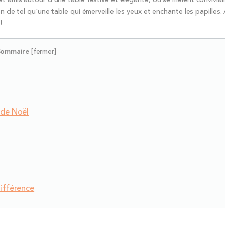
n de tel qu'une table qui émerveille les yeux et enchante les papilles. 
!
Sommaire
[
fermer
]
 de Noël
différence