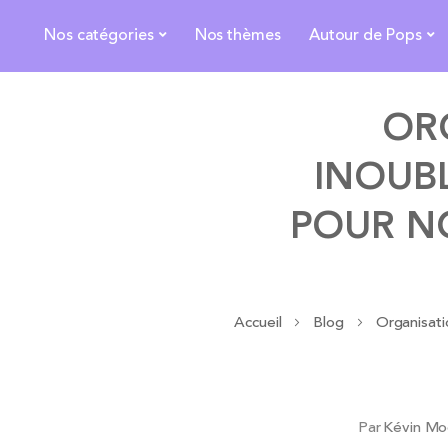
Nos catégories
Nos thèmes
Autour de Pops
OR
INOUBL
POUR NO
Accueil
Blog
Organisat
Par
Kévin Mo