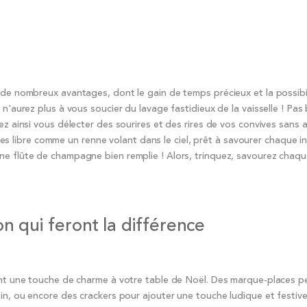
 de nombreux avantages, dont le gain de temps précieux et la possibi
 n'aurez plus à vous soucier du lavage fastidieux de la vaisselle ! Pas
ez ainsi vous délecter des sourires et des rires de vos convives sans 
 êtes libre comme un renne volant dans le ciel, prêt à savourer chaque i
ne flûte de champagne bien remplie ! Alors, trinquez, savourez chaqu
on qui feront la différence
ront une touche de charme à votre table de Noël. Des marque-places p
in, ou encore des crackers pour ajouter une touche ludique et festive 