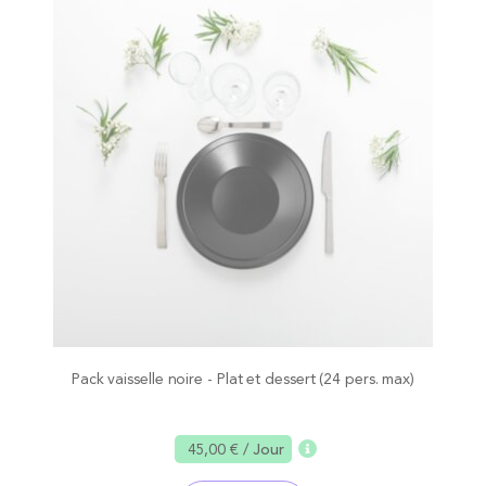
Pack vaisselle noire - Plat et dessert (24 pers. max)
45,00 €
/ Jour