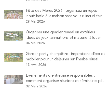
Fête des Mères 2026 : organisez un repas
inoubliable à la maison sans vous ruiner ni faire
la vaisselle
29 Mai 2026
Organiser une gender reveal en extérieur :
idées de jeux, animations et matériel à louer
04 Mai 2026
Garden party champêtre : inspirations déco et
mobilier pour un déjeuner sur l’herbe réussi
13 Avril 2026
Événements d’entreprise responsables :
comment organiser réunions et séminaires plus
durables
02 Mars 2026