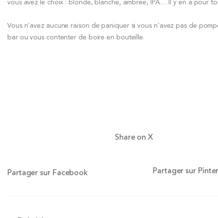
vous avez le choix : blonde, blanche, ambrée, IPA… Il y en a pour to
Vous n’avez aucune raison de paniquer si vous n’avez pas de pompe à
bar ou vous contenter de boire en bouteille.
Share on X
Partager sur Pinte
Partager sur Facebook