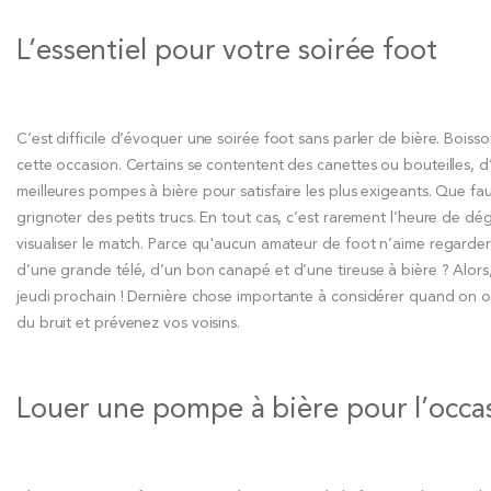
L’essentiel pour votre soirée foot
C’est difficile d’évoquer une soirée foot sans parler de bière. Boiss
cette occasion. Certains se contentent des canettes ou bouteilles, 
meilleures pompes à bière pour satisfaire les plus exigeants. Que f
grignoter des petits trucs. En tout cas, c’est rarement l’heure de d
visualiser le match. Parce qu'aucun amateur de foot n’aime regard
d’une grande télé, d’un bon canapé et d’une tireuse à bière ? Alor
jeudi prochain ! Dernière chose importante à considérer quand on or
du bruit et prévenez vos voisins.
Louer une pompe à bière pour l’occa