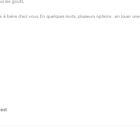
us les goûts.
 bière chez vous. En quelques mots, plusieurs options : en louer une,
rest