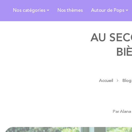
Nos catégories
Nos thèmes
Autour de Pops
AU SEC
BI
Accueil
Blo
Par
Alana