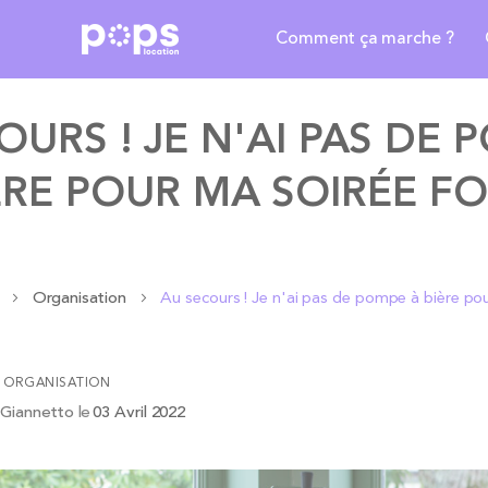
Comment ça marche ?
OURS ! JE N'AI PAS DE 
ÈRE POUR MA SOIRÉE F
g
Organisation
Au secours ! Je n'ai pas de pompe à bière po
ORGANISATION
 Giannetto
le
03 Avril 2022