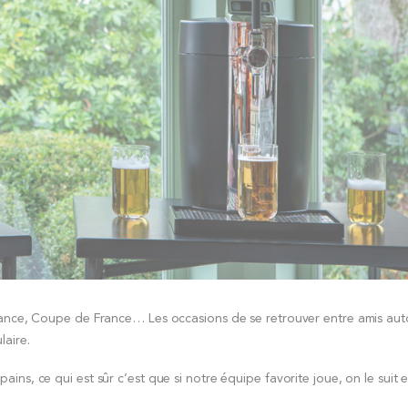
France, Coupe de France… Les occasions de se retrouver entre amis aut
aire.
s, ce qui est sûr c’est que si notre équipe favorite joue, on le suit e