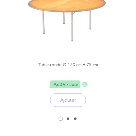
Table ronde Ø 150 cm H 75 cm
9,60 €
/ Jour
Ajouter