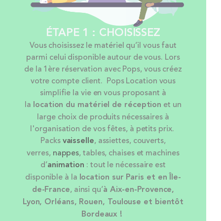
ÉTAPE 1 : CHOISISSEZ
Vous choisissez le matériel qu’il vous faut
parmi celui disponible autour de vous. Lors
de la 1ère réservation avec Pops, vous créez
votre compte client. Pops Location vous
simplifie la vie en vous proposant à
la
location
du matériel de réception
et un
large choix de produits nécessaires à
l'organisation de vos fêtes, à petits prix.
Packs
vaisselle
, assiettes, couverts,
verres,
nappes
, tables, chaises et machines
d’
animation
: tout le nécessaire est
disponible à la
location sur Paris et en Île-
de-France
, ainsi qu’
à Aix-en-Provence,
Lyon, Orléans, Rouen, Toulouse et bientôt
Bordeaux !