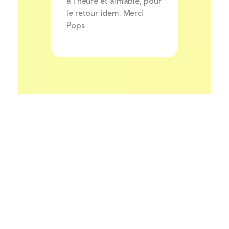
à l’heure et aimable, pour
le retour idem. Merci
Pops