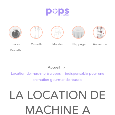
Packs
Vaisselle
Mobilier
Nappage
Animation
Vaisselle
Allez
Accueil
au
Location de machine à crêpes : l’indispensable pour une
contenu
animation gourmande réussie
LA LOCATION DE
MACHINE A