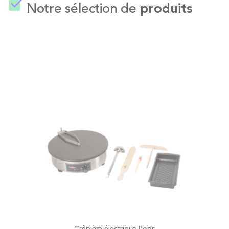
Notre sélection de
produits
Crêpière électrique Pops