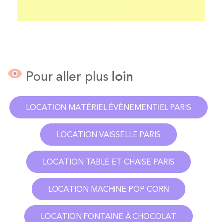
Pour aller plus
loin
LOCATION MATÉRIEL ÉVÈNEMENTIEL PARIS
LOCATION VAISSELLE PARIS
LOCATION TABLE ET CHAISE PARIS
LOCATION MACHINE POP CORN
LOCATION FONTAINE À CHOCOLAT