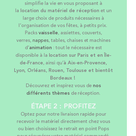
simplifie la vie en vous proposant à
la
location
du matériel de réception
et un
large choix de produits nécessaires à
l'organisation de vos fêtes, à petits prix.
Packs
vaisselle
, assiettes, couverts,
verres,
nappes
, tables, chaises et machines
d’
animation
: tout le nécessaire est
disponible à la
location sur Paris et en Île-
de-France
, ainsi qu’
à Aix-en-Provence,
Lyon, Orléans, Rouen, Toulouse et bientôt
Bordeaux !
Découvrez et inspirez vous de
nos
différents thèmes
de réception.
ÉTAPE 2 : PROFITEZ
Optez pour notre livraison rapide pour
recevoir le matériel directement chez vous
ou bien choisissez le retrait en point Pops