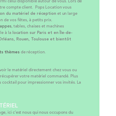
armi celui disponible autour de vous. Lors de
otre compte client. Pops Location vous
ion
du matériel de réception
et un large
n de vos fêtes, à petits prix.
appes
, tables, chaises et machines
le à la
location sur Paris et en Île-de-
Orléans, Rouen, Toulouse et bientôt
nts thèmes
de réception.
voir le matériel directement chez vous ou
ur récupérer votre matériel commandé. Plus
u cocktail pour impressionner vos invités. La
TÉRIEL
ge, ici c’est nous qui nous occupons du