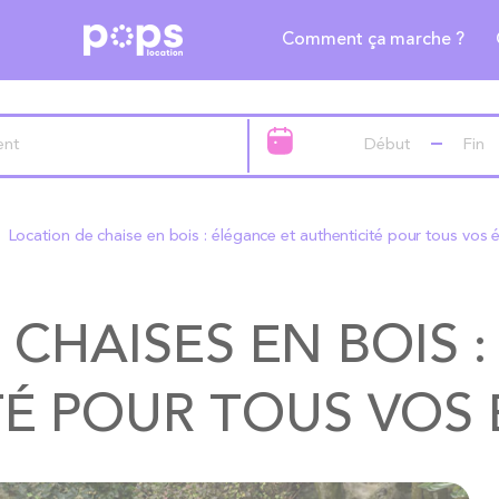
Comment ça marche ?
Location de chaise en bois : élégance et authenticité pour tous vo
CHAISES EN BOIS 
TÉ POUR TOUS VOS