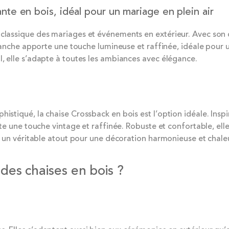
te en bois, idéal pour un mariage en plein air
classique des mariages et événements en extérieur. Avec son des
 blanche apporte une touche lumineuse et raffinée, idéale pour
l, elle s’adapte à toutes les ambiances avec élégance.
phistiqué, la chaise Crossback en bois est l’option idéale. I
orte une touche vintage et raffinée. Robuste et confortable, el
ont un véritable atout pour une décoration harmonieuse et chale
es chaises en bois ?