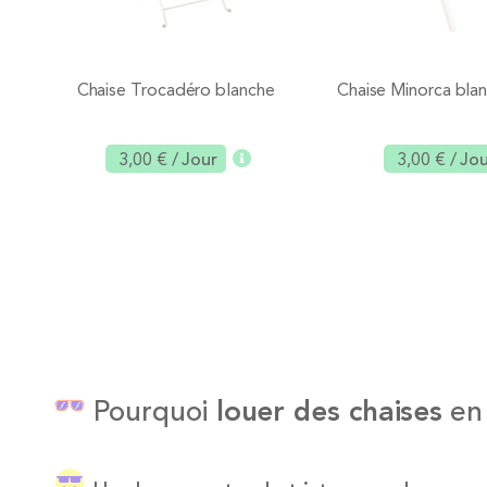
Chaise Trocadéro blanche
Chaise Minorca blan
3,00 €
/ Jour
3,00 €
/ Jo
Ajouter
Pourquoi
louer des chaises
en 