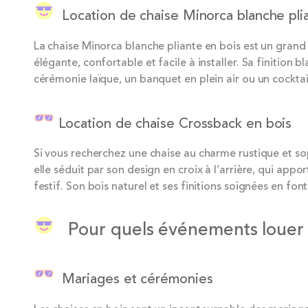
Location de chaise Minorca blanche plian
La chaise Minorca blanche pliante en bois est un grand 
élégante, confortable et facile à installer. Sa finition
cérémonie laïque, un banquet en plein air ou un cocktai
Location de chaise Crossback en bois
Si vous recherchez une chaise au charme rustique et so
elle séduit par son design en croix à l’arrière, qui app
festif. Son bois naturel et ses finitions soignées en f
Pour quels événements louer d
Mariages et cérémonies