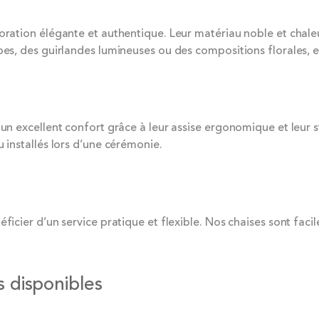
écoration élégante et authentique. Leur matériau noble et cha
ppes, des guirlandes lumineuses ou des compositions florales, 
 un excellent confort grâce à leur assise ergonomique et leur 
 installés lors d’une cérémonie.
icier d’un service pratique et flexible. Nos chaises sont facile
 disponibles