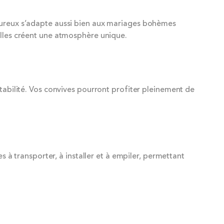
leureux s’adapte aussi bien aux mariages bohèmes
elles créent une atmosphère unique.
stabilité. Vos convives pourront profiter pleinement de
s à transporter, à installer et à empiler, permettant