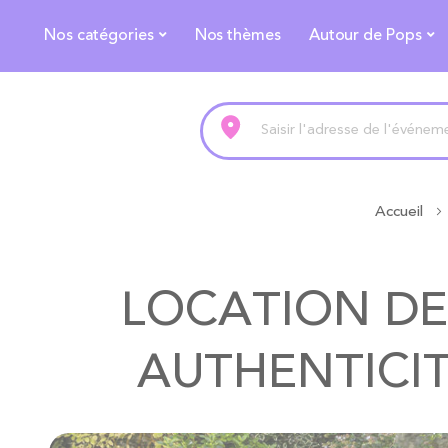
Nos catégories
Nos thèmes
Autour de Pops
Accueil
LOCATION DE 
AUTHENTICI