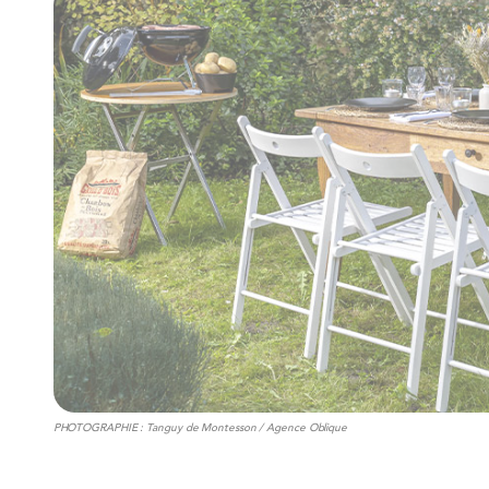
PHOTOGRAPHIE : Tanguy de Montesson / Agence Oblique