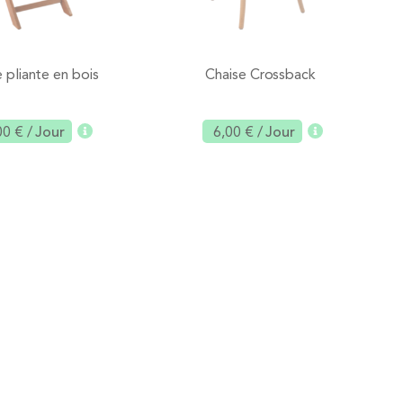
 pliante en bois
Chaise Crossback
00 €
/ Jour
6,00 €
/ Jour
Ajouter
Ajouter