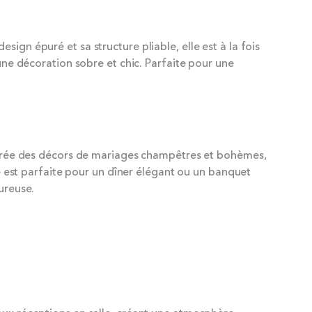
ign épuré et sa structure pliable, elle est à la fois
 une décoration sobre et chic. Parfaite pour une
nspirée des décors de mariages champêtres et bohèmes,
le est parfaite pour un dîner élégant ou un banquet
ureuse.