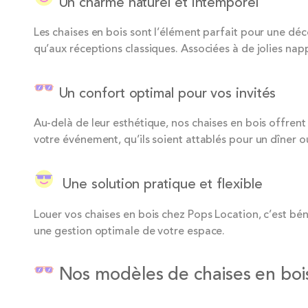
Un charme naturel et intemporel
Les chaises en bois sont l’élément parfait pour une d
qu’aux réceptions classiques. Associées à de jolies na
Un confort optimal pour vos invités
Au-delà de leur esthétique, nos chaises en bois offrent
votre événement, qu’ils soient attablés pour un dîner ou
Une solution pratique et flexible
Louer vos chaises en bois chez Pops Location, c’est bénéf
une gestion optimale de votre espace.
Nos modèles de chaises en bois