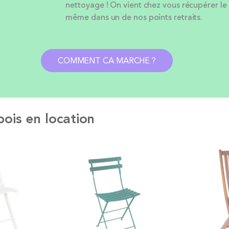
nettoyage ! On vient chez vous récupérer le
même dans un de nos points retraits.
COMMENT CA MARCHE ?
bois en location