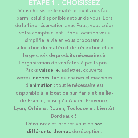
ÉTAPE 1 : CHOISISSEZ
Vous choisissez le matériel qu’il vous faut
parmi celui disponible autour de vous. Lors
de la 1ère réservation avec Pops, vous créez
votre compte client. Pops Location vous
simplifie la vie en vous proposant à
la
location
du matériel de réception
et un
large choix de produits nécessaires à
l'organisation de vos fêtes, à petits prix.
Packs
vaisselle
, assiettes, couverts,
verres,
nappes
, tables, chaises et machines
d’
animation
: tout le nécessaire est
disponible à la
location sur Paris et en Île-
de-France
, ainsi qu’
à Aix-en-Provence,
Lyon, Orléans, Rouen, Toulouse et bientôt
Bordeaux !
Découvrez et inspirez vous de
nos
différents thèmes
de réception.