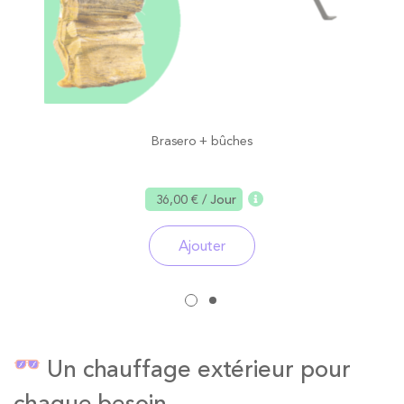
Brasero + bûches
36,00 €
/ Jour
Ajouter
Un chauffage extérieur pour
chaque besoin