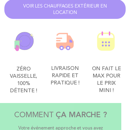
VOIR LES CHAUFFAGES EXTÉRIEUR EN
LOCATION
LIVRAISON
ON FAIT LE
ZÉRO
RAPIDE ET
MAX POUR
VAISSELLE,
PRATIQUE !
LE PRIX
100%
MINI !
DÉTENTE !
COMMENT
ÇA MARCHE ?
Votre événement approche et vous avez