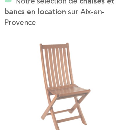
Notre sélection de
chaises et
bancs en location
sur Aix-en-
Provence