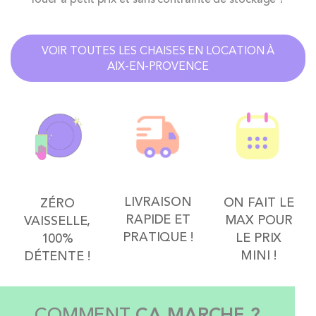
VOIR TOUTES LES CHAISES EN LOCATION À
AIX-EN-PROVENCE
LIVRAISON
ON FAIT LE
ZÉRO
RAPIDE ET
MAX POUR
VAISSELLE,
PRATIQUE !
LE PRIX
100%
MINI !
DÉTENTE !
COMMENT
ÇA MARCHE ?