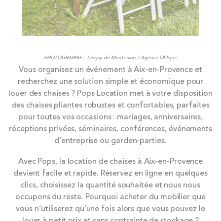
PHOTOGRAPHIE : Tanguy de Montesson / Agence Oblique
Vous organisez un événement à Aix-en-Provence et
recherchez une solution simple et économique pour
louer des chaises ? Pops Location met à votre disposition
des chaises pliantes robustes et confortables, parfaites
pour toutes vos occasions : mariages, anniversaires,
réceptions privées, séminaires, conférences, événements
d’entreprise ou garden-parties.
Avec Pops, la location de chaises à Aix-en-Provence
devient facile et rapide. Réservez en ligne en quelques
clics, choisissez la quantité souhaitée et nous nous
occupons du reste. Pourquoi acheter du mobilier que
vous n’utiliserez qu’une fois alors que vous pouvez le
louer à petit prix et sans contrainte de stockage ?