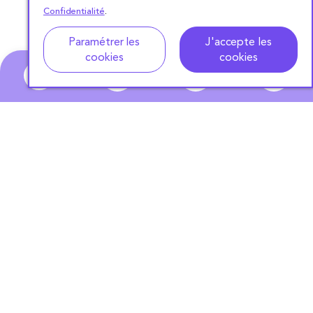
Confidentialité
.
Adresse
Dates de location
Paramétrer les
J'accepte les
cookies
cookies
0
ABONNEZ-VOUS
À NOTRE NEWSLETTER
S'ABONNER