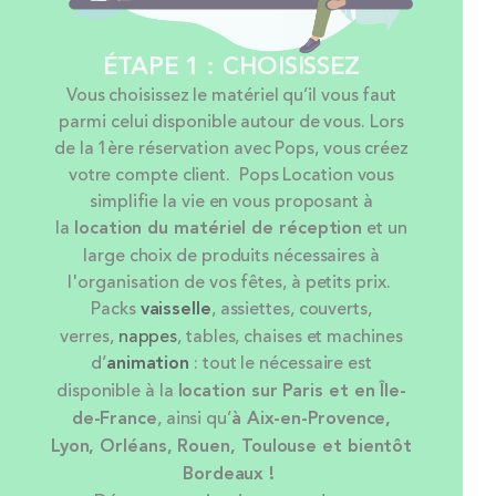
ÉTAPE 1 : CHOISISSEZ
Vous choisissez le matériel qu’il vous faut
parmi celui disponible autour de vous. Lors
de la 1ère réservation avec Pops, vous créez
votre compte client. Pops Location vous
simplifie la vie en vous proposant à
la
location
du matériel de réception
et un
large choix de produits nécessaires à
l'organisation de vos fêtes, à petits prix.
Packs
vaisselle
, assiettes, couverts,
verres,
nappes
, tables, chaises et machines
d’
animation
: tout le nécessaire est
disponible à la
location sur Paris et en Île-
de-France
, ainsi qu’
à Aix-en-Provence,
Lyon, Orléans, Rouen, Toulouse et bientôt
Bordeaux !