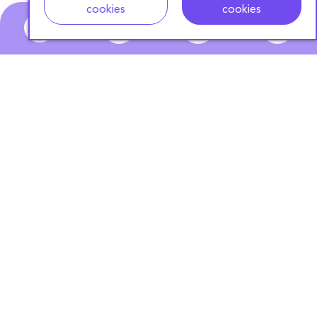
cookies
cookies
0
ABONNEZ-VOUS
À NOTRE NEWSLETTER
S'ABONNER