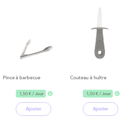
Pince à barbecue
Couteau à huître
1,50 €
/ Jour
1,50 €
/ Jour
Ajouter
Ajouter