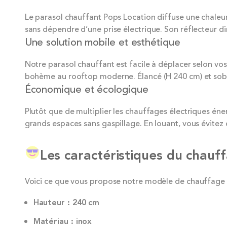
Le parasol chauffant Pops Location diffuse une chale
sans dépendre d’une prise électrique. Son réflecteur di
Une solution mobile et esthétique
Notre parasol chauffant est facile à déplacer selon vos
bohème au rooftop moderne. Élancé (H 240 cm) et sobr
Économique et écologique
Plutôt que de multiplier les chauffages électriques én
grands espaces sans gaspillage. En louant, vous évitez
Les caractéristiques du chauf
Voici ce que vous propose notre modèle de chauffage d
Hauteur : 240 cm
Matériau : inox