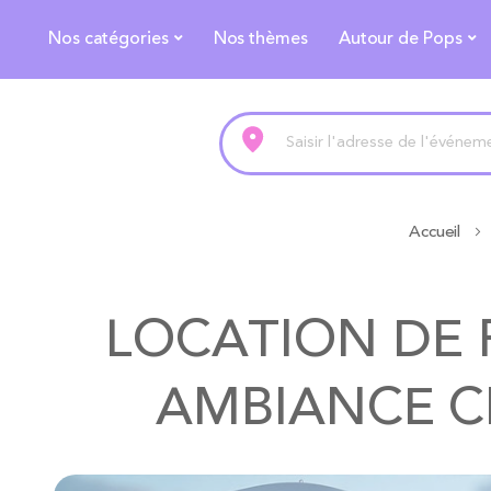
Nos catégories
Nos thèmes
Autour de Pops
Accueil
LOCATION DE 
AMBIANCE C