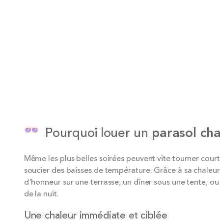
Pourquoi louer un
parasol ch
Même les plus belles soirées peuvent vite tourner cour
soucier des baisses de température. Grâce à sa chaleur 
d'honneur sur une terrasse, un dîner sous une tente, ou 
de la nuit.
Une chaleur immédiate et ciblée