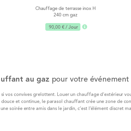
Chauffage de terrasse inox H
240 cm gaz
90,00 €
/ Jour
Ajouter
auffant au gaz
pour votre événement 
t si vos convives grelottent. Louer un chauffage d’extérieur
douce et continue, le parasol chauffant crée une zone de conf
une soirée entre amis dans le jardin, c’est l’élément discret 