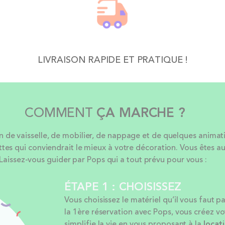
LIVRAISON RAPIDE ET PRATIQUE !
COMMENT
ÇA MARCHE ?
e vaisselle, de mobilier, de nappage et de quelques animation
ttes qui conviendrait le mieux à votre décoration. Vous êtes au
Laissez-vous guider par Pops qui a tout prévu pour vous :
ÉTAPE 1 : CHOISISSEZ
Vous choisissez le matériel qu’il vous faut p
la 1ère réservation avec Pops, vous créez v
simplifie la vie en vous proposant à la
locat