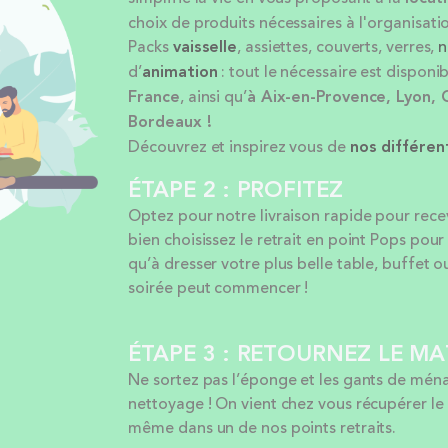
choix de produits nécessaires à l'organisatio
Packs
vaisselle
, assiettes, couverts, verres,
n
d’
animation
: tout le nécessaire est disponib
France
, ainsi qu’
à Aix-en-Provence, Lyon, 
Bordeaux !
Découvrez et inspirez vous de
nos différe
ÉTAPE 2 : PROFITEZ
Optez pour notre livraison rapide pour rece
bien choisissez le retrait en point Pops po
qu’à dresser votre plus belle table, buffet o
soirée peut commencer !
ÉTAPE 3 : RETOURNEZ LE MA
Ne sortez pas l’éponge et les gants de ména
nettoyage ! On vient chez vous récupérer le
même dans un de nos points retraits.