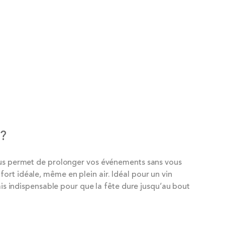
?
 vous permet de prolonger vos événements sans vous
ort idéale, même en plein air. Idéal pour un vin
mais indispensable pour que la fête dure jusqu’au bout