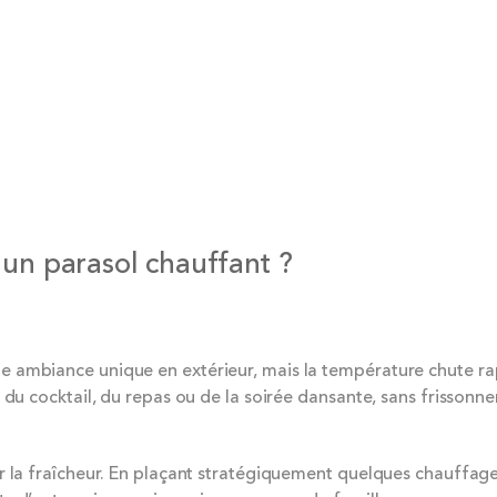
un parasol chauffant ?
 ambiance unique en extérieur, mais la température chute rap
du cocktail, du repas ou de la soirée dansante, sans frissonner
r la fraîcheur. En plaçant stratégiquement quelques chauffages