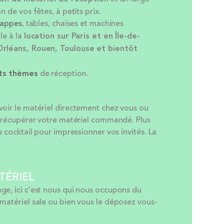
n de vos fêtes, à petits prix.
appes
, tables, chaises et machines
le à la
location sur Paris et en Île-de-
Orléans, Rouen, Toulouse et bientôt
nts thèmes
de réception.
voir le matériel directement chez vous ou
ur récupérer votre matériel commandé. Plus
u cocktail pour impressionner vos invités. La
TÉRIEL
ge, ici c’est nous qui nous occupons du
 matériel sale ou bien vous le déposez vous-