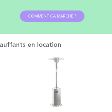
COMMENT CA MARCHE ?
auffants en location