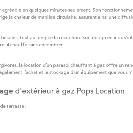
ur agréable en quelques minutes seulement. Son fonctionnem
rige la chaleur de manière circulaire, assurant ainsi une diffu
 besoins, tout au long de la réception. Son design en inox s’in
e, il chauffe sans encombrer.
ergivores, la location d’un parasol chauffant à gaz offre un 
 également l’achat et le stockage d’un équipement que vous n’
fage
d'extérieur à gaz Pops Location
e terrasse :