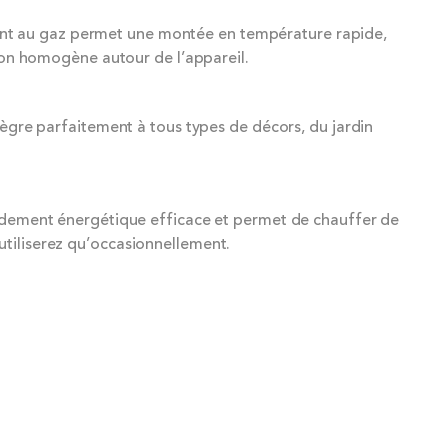
ent au gaz permet une montée en température rapide,
sion homogène autour de l’appareil.
tègre parfaitement à tous types de décors, du jardin
rendement énergétique efficace et permet de chauffer de
utiliserez qu’occasionnellement.