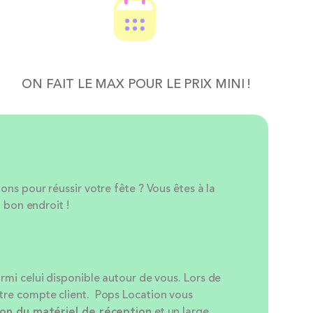
ON FAIT LE MAX POUR LE PRIX MINI !
s pour réussir votre fête ? Vous êtes à la
 bon endroit !
armi celui disponible autour de vous. Lors de
otre compte client. Pops Location vous
ion
du matériel de réception
et un large