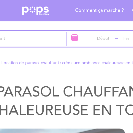
Comment ça marche ?
Location de parasol chauffant : créez une ambiance chaleureuse en 
PARASOL CHAUFFAN
HALEUREUSE EN T