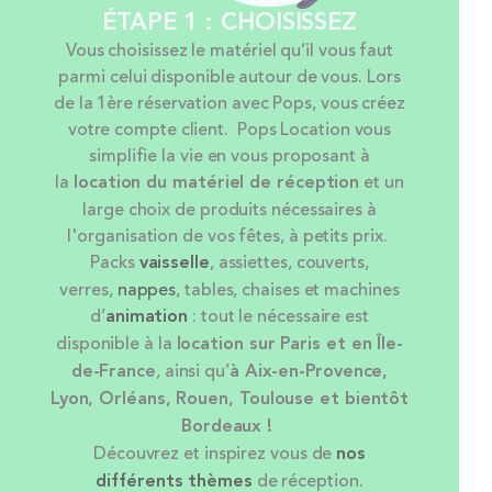
ÉTAPE 1 : CHOISISSEZ
Vous choisissez le matériel qu’il vous faut
parmi celui disponible autour de vous. Lors
de la 1ère réservation avec Pops, vous créez
votre compte client. Pops Location vous
simplifie la vie en vous proposant à
la
location
du matériel de réception
et un
large choix de produits nécessaires à
l'organisation de vos fêtes, à petits prix.
Packs
vaisselle
, assiettes, couverts,
verres,
nappes
, tables, chaises et machines
d’
animation
: tout le nécessaire est
disponible à la
location sur Paris et en Île-
de-France
, ainsi qu’
à Aix-en-Provence,
Lyon, Orléans, Rouen, Toulouse et bientôt
Bordeaux !
Découvrez et inspirez vous de
nos
différents thèmes
de réception.