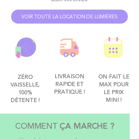
VOIR TOUTE LA LOCATION DE LUMIÈRES
LIVRAISON
ON FAIT LE
ZÉRO
RAPIDE ET
MAX POUR
VAISSELLE,
PRATIQUE !
LE PRIX
100%
MINI !
DÉTENTE !
COMMENT
ÇA MARCHE ?