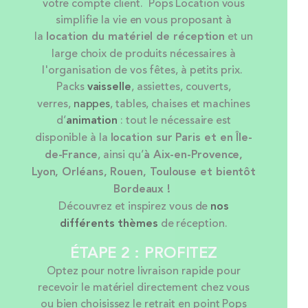
votre compte client. Pops Location vous
simplifie la vie en vous proposant à
la
location
du matériel de réception
et un
large choix de produits nécessaires à
l'organisation de vos fêtes, à petits prix.
Packs
vaisselle
, assiettes, couverts,
verres,
nappes
, tables, chaises et machines
d’
animation
: tout le nécessaire est
disponible à la
location sur Paris et en Île-
de-France
, ainsi qu’
à Aix-en-Provence,
Lyon, Orléans, Rouen, Toulouse et bientôt
Bordeaux !
Découvrez et inspirez vous de
nos
différents thèmes
de réception.
ÉTAPE 2 : PROFITEZ
Optez pour notre livraison rapide pour
recevoir le matériel directement chez vous
ou bien choisissez le retrait en point Pops