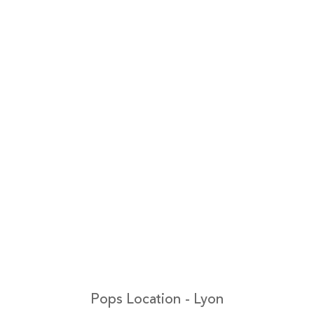
Pops Location - Lyon