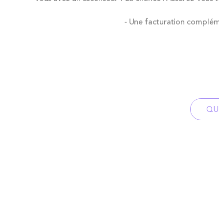
- Une facturation compléme
QU