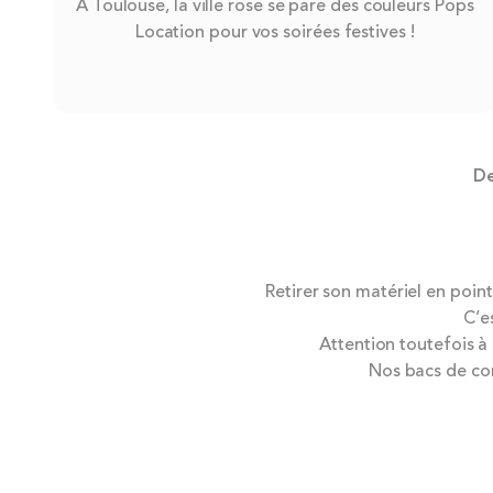
À Toulouse, la ville rose se pare des couleurs Pops
Location pour vos soirées festives !
De
Retirer son matériel en point
C’e
Attention toutefois à
Nos bacs de co