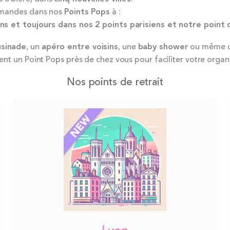
mmandes dans nos
Points Pops
à :
ns et toujours dans nos 2 points parisiens et notre point 
usinade
, un
apéro entre voisins
, une
baby shower
ou même 
nt un Point Pops près de chez vous pour faciliter votre organi
Nos points de retrait