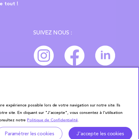
e tout !
SUIVEZ NOUS :
re expérience possible lors de votre navigation sur notre site. Ils
site. En cliquant sur "J’accepte", vous consentez à l'utilisation
consultez notre
Politique de Confidentialité
.
Paramétrer les cookies
J'accepte les cookies