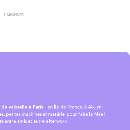
S'ABONNER
n de vaisselle à Paris
- en Île-de-France, à Aix-en-
es, petites machines et matériel pour faire la fête !
rs entre amis et autre afterwork.