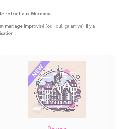
de retrait aux Mureaux.
un
mariage
improvisé (oui, oui, ça arrive), il y a
sation.: