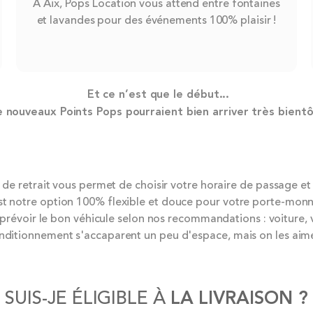
À Aix, Pops Location vous attend entre fontaines
et lavandes pour des événements 100% plaisir !
Et ce n’est que le début...
 nouveaux Points Pops pourraient bien arriver très bientô
 de retrait vous permet de choisir votre horaire de passage et d’
st notre option 100% flexible et douce pour votre porte-monn
 prévoir le bon véhicule selon nos recommandations : voiture, 
nditionnement s'accaparent un peu d'espace, mais on les ai
SUIS-JE ÉLIGIBLE À
LA LIVRAISON ?