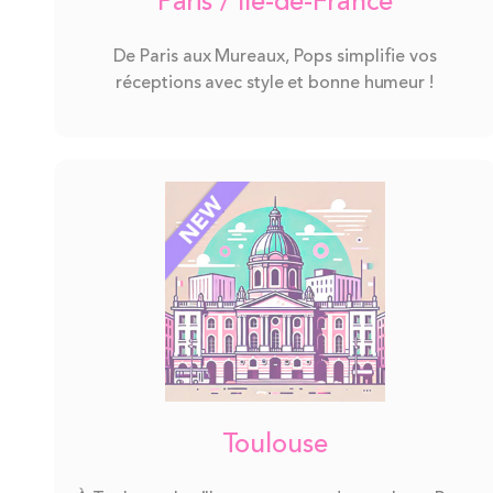
Paris / Île-de-France
De Paris aux Mureaux, Pops simplifie vos
réceptions avec style et bonne humeur !
Toulouse