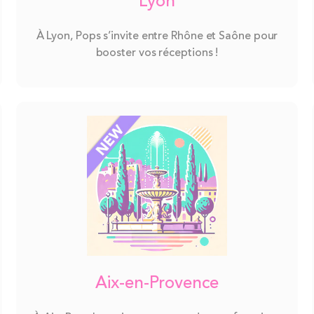
Lyon
À Lyon, Pops s’invite entre Rhône et Saône pour
booster vos réceptions !
Aix-en-Provence