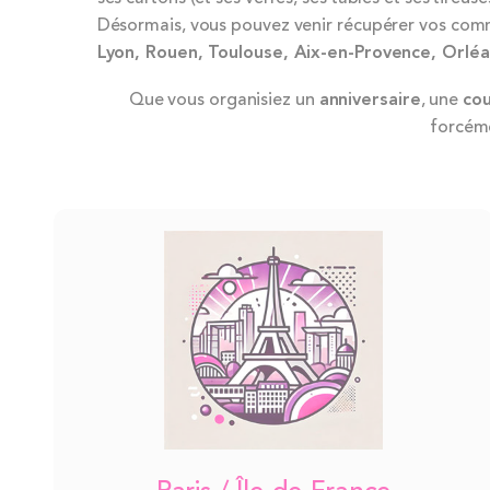
Désormais, vous pouvez venir récupérer vos co
Lyon,
Rouen,
Toulouse,
Aix-en-Provence,
Orléa
Que vous organisiez un
anniversaire
, une
co
forcéme