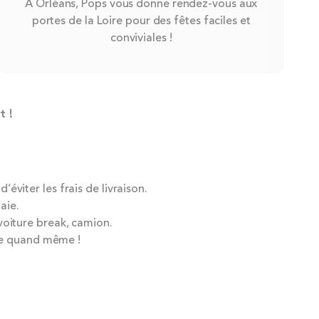
À Orléans, Pops vous donne rendez-vous aux
portes de la Loire pour des fêtes faciles et
conviviales !
t !
éviter les frais de livraison.
aie.
voiture break, camion.
me quand même !