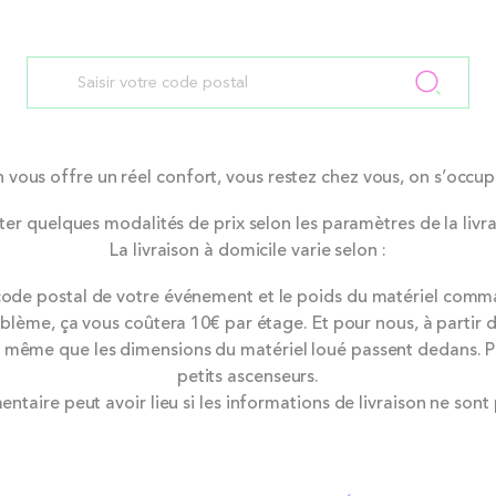
n vous offre un réel confort, vous restez chez vous, on s’occup
ter quelques modalités de prix selon les paramètres de la livra
La livraison à domicile varie selon :
 code postal de votre événement et le poids du matériel comm
blème, ça vous coûtera 10€ par étage. Et pour nous, à partir d
e même que les dimensions du matériel loué passent dedans. PS
petits ascenseurs.
ntaire peut avoir lieu si les informations de livraison ne sont