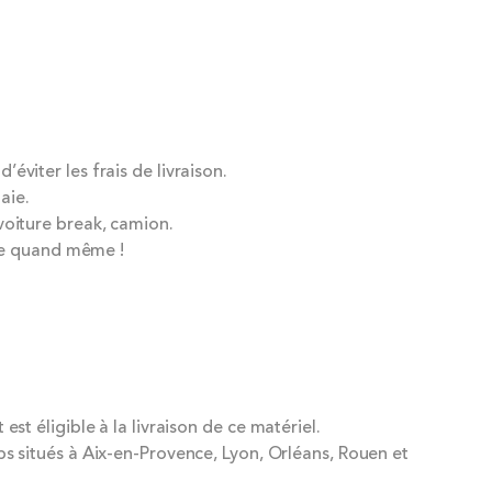
éviter les frais de livraison.
aie.
voiture break, camion.
me quand même !
 éligible à la livraison de ce matériel.
ps situés à Aix-en-Provence, Lyon, Orléans, Rouen et