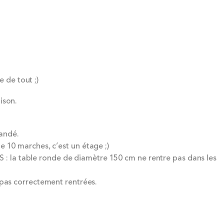
e de tout ;)
ison.
andé.
e 10 marches, c’est un étage ;)
 : la table ronde de diamètre 150 cm ne rentre pas dans les
 pas correctement rentrées.