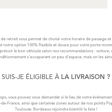
 de retrait vous permet de choisir votre horaire de passage et d’
st notre option 100% flexible et douce pour votre porte-monn
 prévoir le bon véhicule selon nos recommandations : voiture, 
nditionnement s'accaparent un peu d'espace, mais on les ai
SUIS-JE ÉLIGIBLE À
LA LIVRAISON ?
, vous pouvez vous demander si le lieu de votre événement est
le-de-France, ainsi que certaines zones autour de nos points Po
Toulouse. Bordeaux rejoindra bientôt la liste !