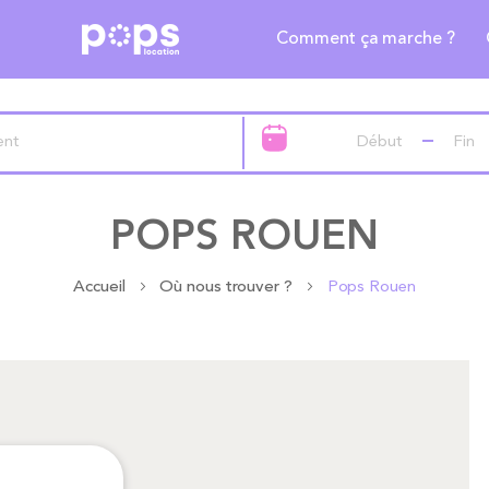
Comment ça marche ?
POPS ROUEN
Accueil
Où nous trouver ?
Pops Rouen