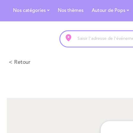
Nos catégories
Nos thèmes
Autour de Pops
< Retour