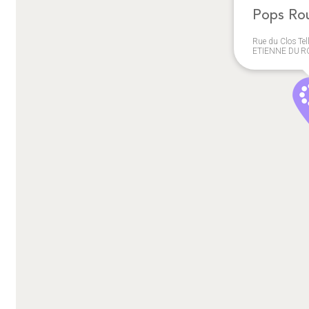
Pops Ro
Rue du Clos Tel
ETIENNE DU 