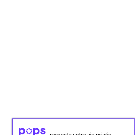
respecte votre vie privée