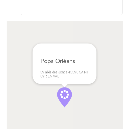
Pops Orléans
59 allée des Joncs 45590 SAINT
CYR EN VAL