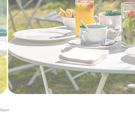
lique