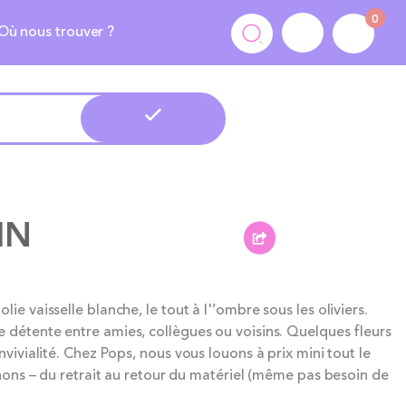
0
Où nous trouver ?
IN
ie vaisselle blanche, le tout à l'’ombre sous les oliviers.
 détente entre amies, collègues ou voisins. Quelques fleurs
nvivialité. Chez Pops, nous vous louons à prix mini tout le
ns – du retrait au retour du matériel (même pas besoin de