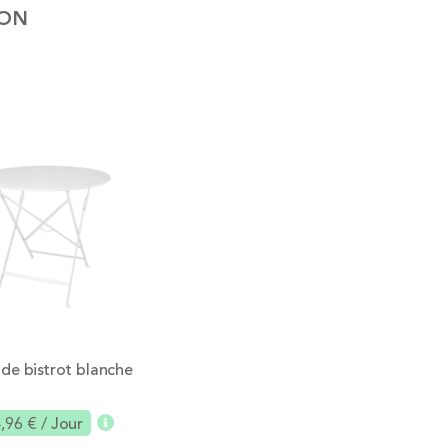
ION
 de bistrot blanche
,96 €
/ Jour