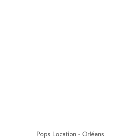
Pops Location - Orléans