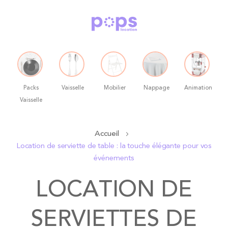
Packs
Vaisselle
Mobilier
Nappage
Animation
Vaisselle
Allez
Accueil
au
Location de serviette de table : la touche élégante pour vos
contenu
événements
LOCATION DE
SERVIETTES DE