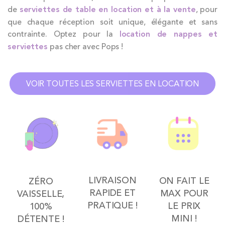
de
serviettes de table en location et à la vente
, pour
que chaque réception soit unique, élégante et sans
contrainte. Optez pour la
location de nappes et
serviettes
pas cher avec Pops !
VOIR TOUTES LES SERVIETTES EN LOCATION
LIVRAISON
ON FAIT LE
ZÉRO
RAPIDE ET
MAX POUR
VAISSELLE,
PRATIQUE !
LE PRIX
100%
MINI !
DÉTENTE !