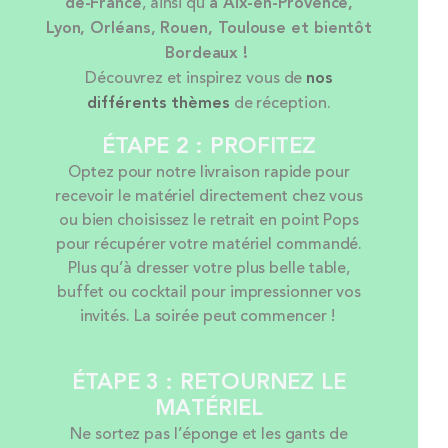
de-France
, ainsi qu’
à Aix-en-Provence,
Lyon, Orléans, Rouen, Toulouse et bientôt
Bordeaux !
Découvrez et inspirez vous de
nos
différents thèmes
de réception.
ÉTAPE 2 : PROFITEZ
Optez pour notre livraison rapide pour
recevoir le matériel directement chez vous
ou bien choisissez le retrait en point Pops
pour récupérer votre matériel commandé.
Plus qu’à dresser votre plus belle table,
buffet ou cocktail pour impressionner vos
invités. La soirée peut commencer !
ÉTAPE 3 : RETOURNEZ LE
MATÉRIEL
Ne sortez pas l’éponge et les gants de