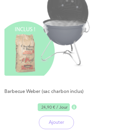
Barbecue Weber (sac charbon inclus)
24,90 €
/ Jour
Ajouter