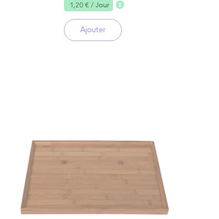
1,20 €
/ Jour
Ajouter