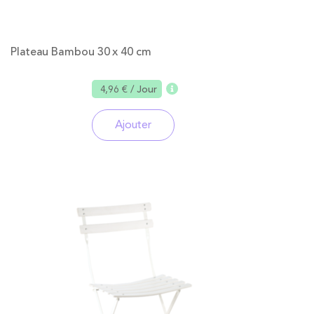
Plateau Bambou 30 x 40 cm
4,96 €
/ Jour
Ajouter