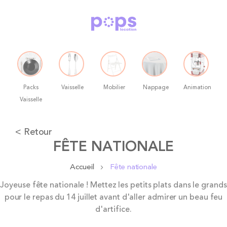
Packs
Vaisselle
Mobilier
Nappage
Animation
Vaisselle
Allez
< Retour
au
FÊTE NATIONALE
contenu
Accueil
Fête nationale
Joyeuse fête nationale ! Mettez les petits plats dans le grands
pour le repas du 14 juillet avant d'aller admirer un beau feu
d'artifice.