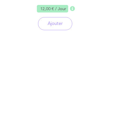
12,00 €
/ Jour
Ajouter