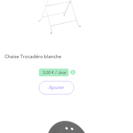
Chaise Trocadéro blanche
3,00 €
/ Jour
Ajouter